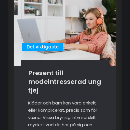
Det viktigaste
Present till
modeintresserad ung
tjej
Kläder och barn kan vara enkelt
eller komplicerat, precis som för
vuxna. Vissa bryr sig inte särskilt
mycket vad de har på sig och