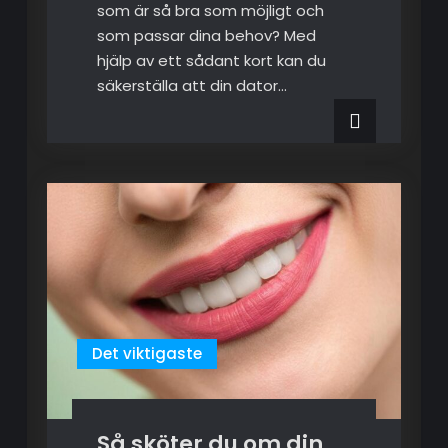
som är så bra som möjligt och
som passar dina behov? Med
hjälp av ett sådant kort kan du
säkerställa att din dator…
Det viktigaste
Så sköter du om din