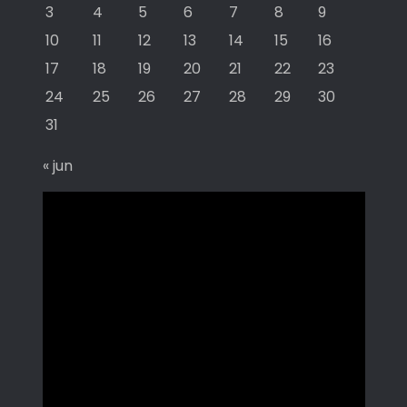
3
4
5
6
7
8
9
10
11
12
13
14
15
16
17
18
19
20
21
22
23
24
25
26
27
28
29
30
31
« jun