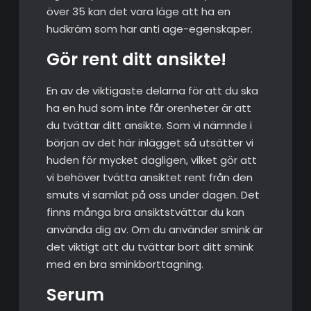
över 35 kan det vara läge att ha en
hudkräm som har anti age-egenskaper.
Gör rent ditt ansikte!
En av de viktigaste delarna för att du ska
ha en hud som inte får orenheter är att
du tvättar ditt ansikte. Som vi nämnde i
början av det här inlägget så utsätter vi
huden för mycket dagligen, vilket gör att
vi behöver tvätta ansiktet rent från den
smuts vi samlat på oss under dagen. Det
finns många bra ansiktstvättar du kan
använda dig av. Om du använder smink är
det viktigt att du tvättar bort ditt smink
med en bra sminkborttagning.
Serum