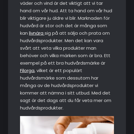
väder och vind är det viktigt att vi tar
hand om vår hud. Att ta hand om vår hud
blir viktigare ju äldre vi blir. Marknaden för
hudvård är stor och det är många som
kan
livnära
sig på att sälja och prata om
hudvårdsprodukter. Men det kan vara
svårt att veta vilka produkter man
behöver och vilka märken som är bra. Ett
exempel på ett bra hudvårdsmärke är
Filorga
, vilket är ett populärt
hudvårdsmärke som dessutom har
många av de hudvårdsprodukter vi
kommer att nämna i sitt utbud. Med det
sagt är det dags att du får veta mer om
hudvårdsprodukter.