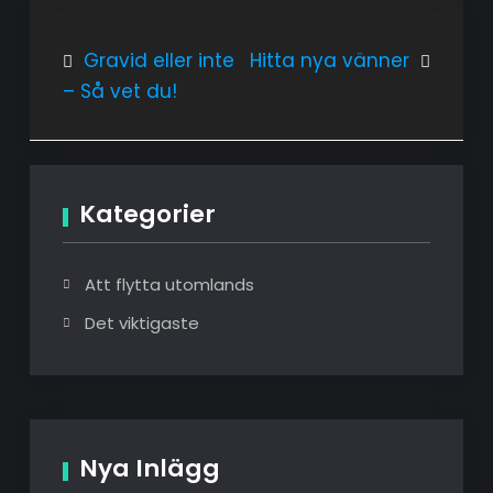
Inläggsnavigering
Gravid eller inte
Hitta nya vänner
– Så vet du!
Kategorier
Att flytta utomlands
Det viktigaste
Nya Inlägg