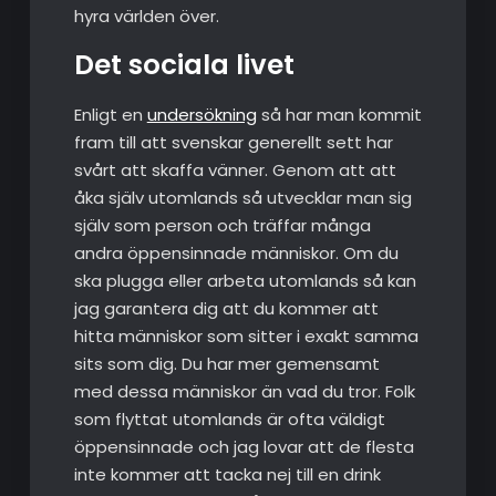
hyra världen över.
Det sociala livet
Enligt en
undersökning
så har man kommit
fram till att svenskar generellt sett har
svårt att skaffa vänner. Genom att att
åka själv utomlands så utvecklar man sig
själv som person och träffar många
andra öppensinnade människor. Om du
ska plugga eller arbeta utomlands så kan
jag garantera dig att du kommer att
hitta människor som sitter i exakt samma
sits som dig. Du har mer gemensamt
med dessa människor än vad du tror. Folk
som flyttat utomlands är ofta väldigt
öppensinnade och jag lovar att de flesta
inte kommer att tacka nej till en drink