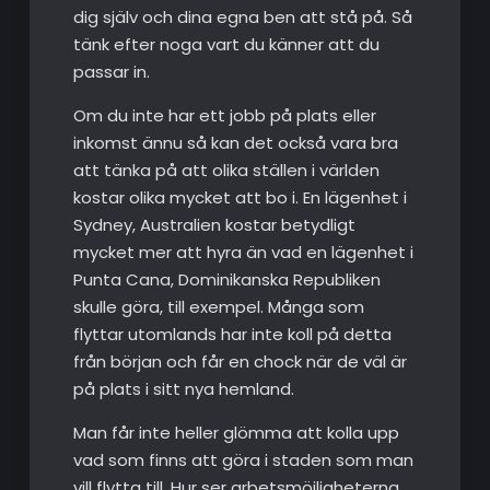
dig själv och dina egna ben att stå på. Så
tänk efter noga vart du känner att du
passar in.
Om du inte har ett jobb på plats eller
inkomst ännu så kan det också vara bra
att tänka på att olika ställen i världen
kostar olika mycket att bo i. En lägenhet i
Sydney, Australien kostar betydligt
mycket mer att hyra än vad en lägenhet i
Punta Cana, Dominikanska Republiken
skulle göra, till exempel. Många som
flyttar utomlands har inte koll på detta
från början och får en chock när de väl är
på plats i sitt nya hemland.
Man får inte heller glömma att kolla upp
vad som finns att göra i staden som man
vill flytta till. Hur ser arbetsmöjligheterna