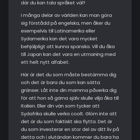
där du kan tala språket väl?
I många delar av världen kan man göra
sig förstådd på engelska, men åker du
exempelvis till Latinamerika eller
Sydamerika kan det vara mycket
behjälpligt att kunna spanska. Vill du åka
till Japan kan det vara en utmaning med
ett helt nytt alfabet.
Här är det du som måste bestämma dig
och det är bara du som kan sätta
gränser. Låt inte din mamma påverka dig
för att hon så gärna själv skulle vilja åka till
Italien. Eller din vän som tycker att
Sydafrika skulle verka coolt. Glöm inte att
det är du som faktiskt ska flytta. Det är
du som investerar en stor del av ditt liv på
detta och i slutändan kommer du bara ha