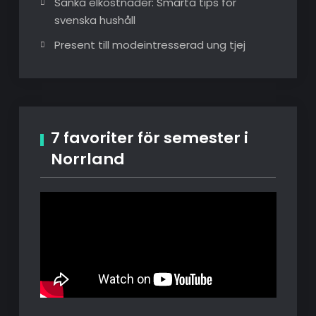
Sänka elkostnader: Smarta tips för
svenska hushåll
Present till modeintresserad ung tjej
7 favoriter för semester i
Norrland