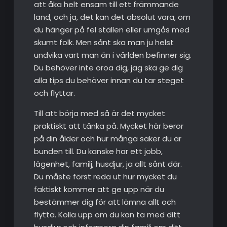
att åka helt ensam till ett främmande
land, och ja, det kan det absolut vara, om
du hänger på fel ställen eller umgås med
skumt folk. Men sånt ska man ju helst
undvika vart man än i världen befinner sig.
Du behöver inte oroa dig, jag ska ge dig
alla tips du behöver innan du tar steget
och flyttar.
Till att börja med så är det mycket
praktiskt att tänka på. Mycket här beror
på din ålder och hur många saker du är
bunden till. Du kanske har ett jobb,
lägenhet, familj, husdjur, ja allt sånt där.
Du måste först reda ut hur mycket du
faktiskt kommer att ge upp när du
bestämmer dig för att lämna allt och
flytta. Kolla upp om du kan ta med ditt