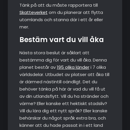
Tänk på att du måste rapportera till
Skatteverket
om du planerar att flytta
utomlands och stanna där i ett år eller
mer.
Bestäm vart du vill åka
Nästa stora beslut är såklart att
bestämma dig för vart du vill åka. Denna
planet består av
195 olika länder
i 7 olika
världsdelar. Utbudet av platser att åka till
är därmed nästintill oändligt. Det du
behöver tänka på här är vad du vill få ut
av din utlandsflytt. Vill du ha stränder och
värme? Eller kanske ett hektiskt stadsliv?
Vill du lära dig ett nytt språk? Eller kanske
behärskar du något språk extra bra, och
känner att du hade passat in i ett land