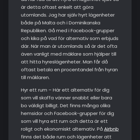
är detta oftast enkelt att göra
utomlands. Jag har själv hyrt lägenheter
både på Malta och i Dominikanska
Republiken. Gå med i Facebook-grupper
och kika på vad för alternativ som erbjuds
där. När man är utomlands så är det ofta
även vanligt med mäklare som hjälper till
att hitta hyreslägenheter. Man får då
oftast betala en procentandel från hyran
till mäklaren.
Hyr ett rum – Här ett alternativ för dig
som vill skaffa vänner snabbt eller bara
bo väldigt billigt. Det finns många olika
hemsidor och Facebook-grupper för dig
som vill hyra ett rum och detta är ett
roligt och ekonomiskt alternativ. På
Airbnb
finns det både rum och lägenheter att