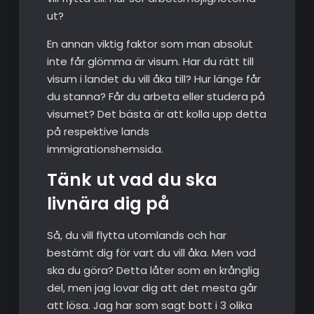
ut?
En annan viktig faktor som man absolut
inte får glömma är visum. Har du rätt till
visum i landet du vill åka till? Hur länge får
du stanna? Får du arbeta eller studera på
visumet? Det bästa är att kolla upp detta
på respektive lands
immigrationshemsida.
Tänk ut vad du ska
livnära dig på
Så, du vill flytta utomlands och har
bestämt dig för vart du vill åka. Men vad
ska du göra? Detta låter som en krånglig
del, men jag lovar dig att det mesta går
att lösa. Jag har som sagt bott i 3 olika