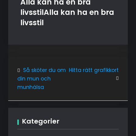
Alla kan ha en bra
livsstilAlla kan ha en bra
livsstil
Inläggsnavigering
Så sköter du om
Hitta rätt grafikkort
din mun och
munhälsa
Kategorier