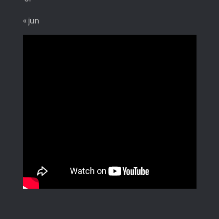
« jun