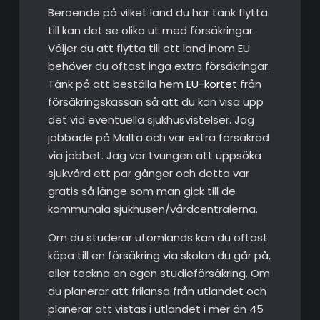
Beroende på vilket land du har tänk flytta
till kan det se olika ut med försäkringar.
Väljer du att flytta till ett land inom EU
behöver du oftast inga extra försäkringar.
Tänk på att beställa hem
EU-kortet
från
försäkringskassan så att du kan visa upp
det vid eventuella sjukhusvistelser. Jag
jobbade på Malta och var extra försäkrad
via jobbet. Jag var tvungen att uppsöka
sjukvård ett par gånger och detta var
gratis så länge som man gick till de
kommunala sjukhusen/vårdcentralerna.
Om du studerar utomlands kan du oftast
köpa till en försäkring via skolan du går på,
eller teckna en egen studieförsäkring. Om
du planerar att frilansa från utlandet och
planerar att vistas i utlandet i mer än 45