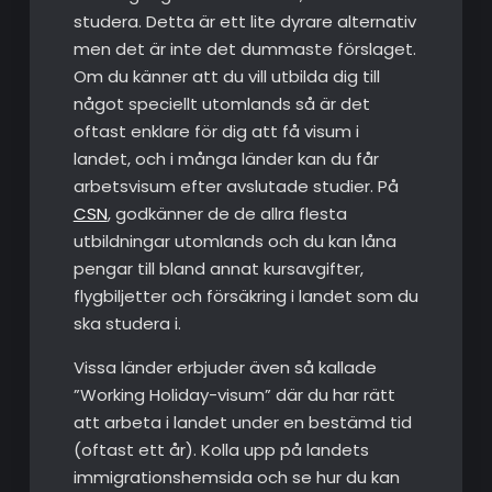
studera. Detta är ett lite dyrare alternativ
men det är inte det dummaste förslaget.
Om du känner att du vill utbilda dig till
något speciellt utomlands så är det
oftast enklare för dig att få visum i
landet, och i många länder kan du får
arbetsvisum efter avslutade studier. På
CSN
, godkänner de de allra flesta
utbildningar utomlands och du kan låna
pengar till bland annat kursavgifter,
flygbiljetter och försäkring i landet som du
ska studera i.
Vissa länder erbjuder även så kallade
”Working Holiday-visum” där du har rätt
att arbeta i landet under en bestämd tid
(oftast ett år). Kolla upp på landets
immigrationshemsida och se hur du kan