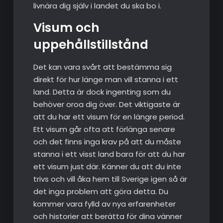
livnära dig själv i landet du ska bo i.
Visum och
uppehållstillstånd
Det kan vara svårt att bestämma sig
direkt för hur länge man vill stanna i ett
land. Detta är dock ingenting som du
behöver oroa dig över. Det viktigaste är
att du har ett visum för en längre period.
Ett visum går ofta att förlänga senare
och det finns inga krav på att du måste
stanna i ett visst land bara för att du har
ett visum just där. Känner du att du inte
trivs och vill åka hem till Sverige igen så är
det inga problem att göra detta. Du
kommer vara fylld av nya erfarenheter
och historier att berätta för dina vänner