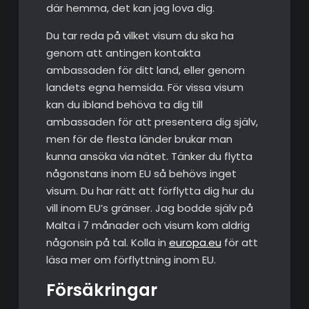
där hemma, det kan jag lova dig.
Du tar reda på vilket visum du ska ha
genom att antingen kontakta
ambassaden för ditt land, eller genom
landets egna hemsida. För vissa visum
kan du ibland behöva ta dig till
ambassaden för att presentera dig själv,
men för de flesta länder brukar man
kunna ansöka via nätet. Tänker du flytta
någonstans inom EU så behövs inget
visum. Du har rätt att förflytta dig hur du
vill inom EU’s gränser. Jag bodde själv på
Malta i 7 månader och visum kom aldrig
någonsin på tal. Kolla in
europa.eu
för att
läsa mer om förflyttning inom EU.
Försäkringar