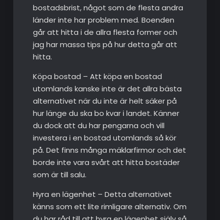
bostadsbrist, något som de flesta andra
länder inte har problem med. Boenden
går att hitta i de allra flesta former och
jag har massa tips på hur detta går att
hitta.
Köpa bostad – Att köpa en bostad
utomlands kanske inte är det allra bästa
alternativet när du inte är helt säker på
hur länge du ska bo kvar i landet. Känner
du dock att du har pengarna och vill
investera i en bostad utomlands så kör
på. Det finns många mäklarfirmor och det
borde inte vara svårt att hitta bostäder
som är till salu.
Hyra en lägenhet – Detta alternativet
känns som ett lite rimligare alternativ. Om
du har råd till att hyra en lägenhet själv så