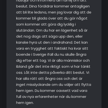
husdjur och informera din familj om ditt
beslut. Dina föräldrar kommer antagligen
att bli lite ledsna, men jag lovar dig att de
kommer bli glada över att du gör något
som kommer att göra dig lycklig i
slutändan. Om du har en lägenhet så är
det nog dags att säga upp den, eller
kanske hyra ut den i andrahand. Det kan
vara en trygghet att faktiskt ha kvar sitt
boende i Sverige ifall du nu skulle ångra
dig efter ett tag. Vi är alla människor och
ibland går det inte riktigt som vi har tänkt
oss. Låt inte detta påverka ditt beslut. Vi
har alla rätt att ångra oss och det är
inget misslyckande om du väljer att flytta
hem igen. Du kommer oavsett vad vara
full av nya erfarenheter när du kommer
hem igen.