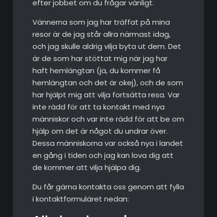
efter jobbet om du frågar vänligt.
Vännerna som jag har träffat på mina
resor är de jag står allra närmast idag,
och jag skulle aldrig vilja byta ut dem. Det
är de som har stöttat mig när jag har
haft hemlängtan (ja, du kommer få
hemlängtan och det är okej), och de som
har hjälpt mig att vilja fortsätta resa. Var
inte rädd för att ta kontakt med nya
människor och var inte rädd för att be om
hjälp om det är något du undrar över.
Dessa människorna var också nya i landet
en gång i tiden och jag kan lova dig att
de kommer att vilja hjälpa dig.
Du får gärna kontakta oss genom att fylla
i kontaktformuläret nedan: