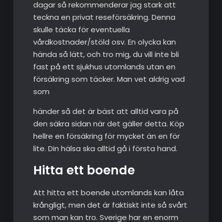
dagar så rekommenderar jag stark att
teckna en privat reseförsäkring. Denna
skulle täcka för eventuella
vårdkostnader/stöld osv. En olycka kan
hända så lätt, och tro mig, du vill inte bli
fast på ett sjukhus utomlands utan en
försäkring som täcker. Man vet aldrig vad
som
händer så det är bäst att alltid vara på
den säkra sidan när det gäller detta. Köp
hellre en försäkring för mycket än en för
lite. Din hälsa ska alltid gå i första hand.
Hitta ett boende
Att hitta ett boende utomlands kan låta
krångligt, men det är faktiskt inte så svårt
som man kan tro. Sverige har en enorm