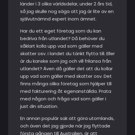
länder i 3 olika världsdelar, under 2 års tid,
så jag skulle nog säga att jag är lite av en
självutnämnd expert inom ämnet.
Har du ett eget företag som du kan
bedriva från utlandet? Då behöver du
såklart kolla upp vad som gäller med
skatter osv. i landet du tänkt flytta till. Eller
är du kanske som jag och vill frilansa från
utlandet? Även då gäller det att du kollar
upp vad som gäller med skatter osv. Det
finns många olika företag som hjälper till
med fakturering åt egenanställda. Prata
med någon och fråga vad som gäller i
just din situation.
En annan populär sak att göra utomlands,
och även det jag gjorde när jag flyttade
första gången till Australien, är att