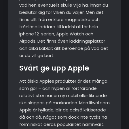
vad hen eventuellt skulle vilja ha, innan du
beslutar dig för vilken du väljer. Men det
finns allt från enklare magnetiska och
trådlösa laddare till laddställ för hela
iphone 12-serien, Apple Watch och
Airpods. Det finns även laddningsplattor
och olika kablar; allt beroende på vad det
är du vill ge bort.
Svårt ge upp Apple
Att älska Apples produkter är det många
som gör – och hypen är fortfarande
relativt stor när en ny mobil eller liknande
ska släppas på marknaden. Men likväl som
Apple är hyllade, blir de också kritiserade
då och då, något som dock inte tycks ha
förminskat deras popularitet nämnvärt.