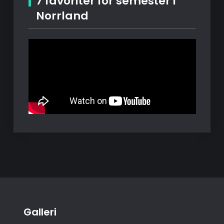
7 favoriter för semester i
Norrland
Galleri