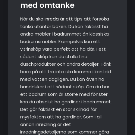
med omtanke
När du
ska inreda
är ett tips att försöka
tänka utanför boxen. Du kan faktiskt ha
andra möbler i badrummet än klassiska
badrumsmöbler. Exempelvis kan ett
vitrinskåp vara perfekt att ha där. I ett
sådant skåp kan du ställa fina
duschprodukter och andra detaljer. Tänk
bara på att trä inte ska komma i kontakt
med vatten dagligen. Du kan även ha
handdukar i ett sådant skåp. Om du har
ett badrum som är större med fönster
kan du absolut ha gardiner i badrummet.
Det gör faktiskt en stor skillnad för
mysfaktorn att ha gardiner. Som i all
annan inredning är det
inredningsdetaljerna som kommer göra