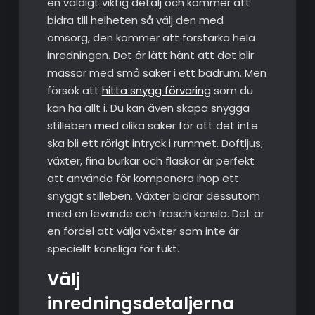
en väldigt viktig detalj och kommer att
bidra till helheten så välj den med
omsorg, den kommer att förstärka hela
inredningen. Det är lätt hänt att det blir
massor med små saker i ett badrum. Men
försök att
hitta snygg förvaring
som du
kan ha allt i. Du kan även skapa snygga
stilleben med olika saker för att det inte
ska bli ett rörigt intryck i rummet. Doftljus,
växter, fina burkar och flaskor är perfekt
att använda för komponera ihop ett
snyggt stilleben. Växter bidrar dessutom
med en levande och fräsch känsla. Det är
en fördel att välja växter som inte är
speciellt känsliga för fukt.
Välj
inredningsdetaljerna