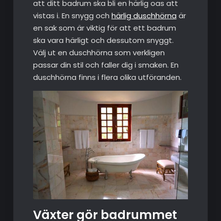
att ditt badrum ska bli en härlig oas att
vistas i. En snygg och
härlig duschhörna
är
en sak som är viktig för att ett badrum
ska vara härligt och dessutom snyggt.
Välj ut en duschhörna som verkligen
passar din stil och faller dig i smaken. En
duschhörna finns i flera olika utföranden.
Växter gör badrummet