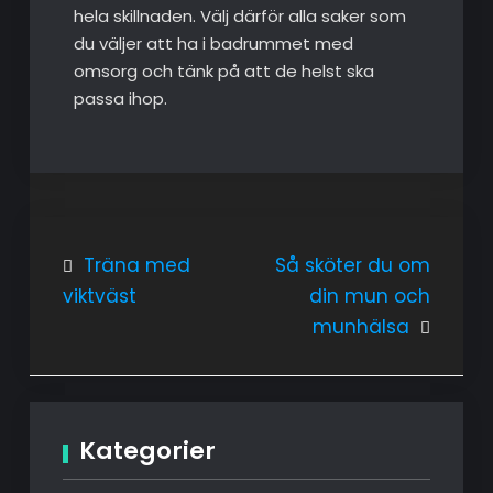
hela skillnaden. Välj därför alla saker som
du väljer att ha i badrummet med
omsorg och tänk på att de helst ska
passa ihop.
Inläggsnavigering
Träna med
Så sköter du om
viktväst
din mun och
munhälsa
Kategorier