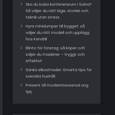
Ska du boka konferensrum i Solna?
Så väljer du rätt läge, storlek och
teknik utan stress
Hyra minidumper till bygget: så
väljer du rätt modell och upplägg
hos Kendrill
Blinto för företag: så köper och
säljer du maskiner – tryggt och
effektivt
Sänka elkostnader: Smarta tips för
svenska hushåll
Present till modeintresserad ung
tjej