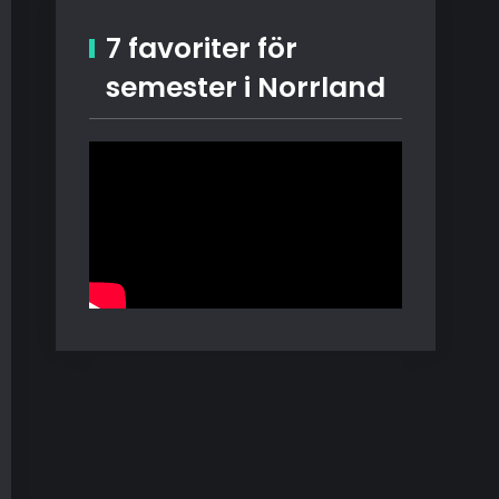
7 favoriter för
semester i Norrland