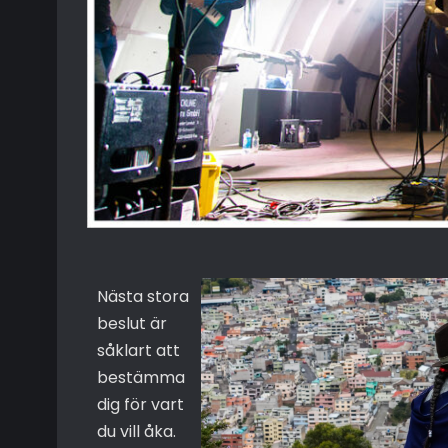
Nästa stora
beslut är
såklart att
bestämma
dig för vart
du vill åka.