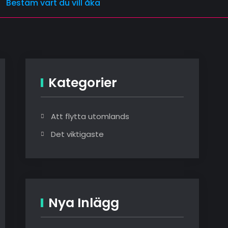
>
Bestäm vart du vill åka
Kategorier
Att flytta utomlands
Det viktigaste
Nya Inlägg