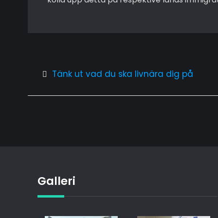
Inläggsnavigering
Tänk ut vad du ska livnära dig på
Galleri