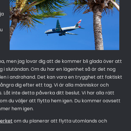
ja
du
na, men jag lovar dig att de kommer bli glada över att
g i slutändan. Om du har en lägenhet så är det nog
den i andrahand. Det kan vara en trygghet att faktiskt
e ångra dig efter ett tag. Vi är alla människor och
. Låt inte detta påverka ditt beslut. Vi har alla rätt
 om du väljer att flytta hem igen. Du kommer oavsett
ommer hem igen.
erket
om du planerar att flytta utomlands och