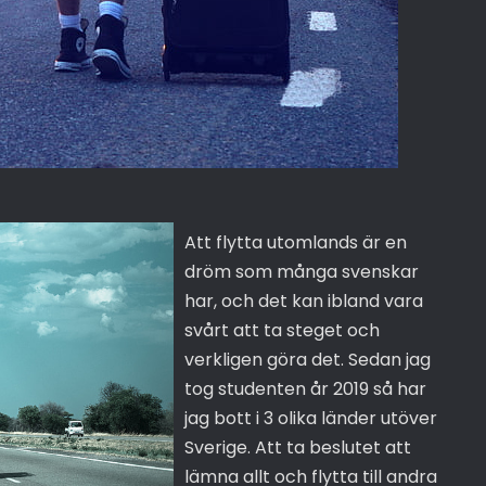
Att flytta utomlands är en
dröm som många svenskar
har, och det kan ibland vara
svårt att ta steget och
verkligen göra det. Sedan jag
tog studenten år 2019 så har
jag bott i 3 olika länder utöver
Sverige. Att ta beslutet att
lämna allt och flytta till andra