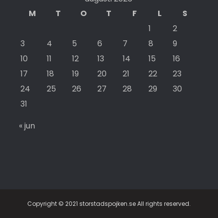
M
T
O
T
F
L
S
1
2
3
4
5
6
7
8
9
10
11
12
13
14
15
16
17
18
19
20
21
22
23
24
25
26
27
28
29
30
31
« jun