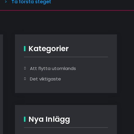
s
>
Ta första steget
Kategorier
Att flytta utomlands
Det viktigaste
Nya Inlägg