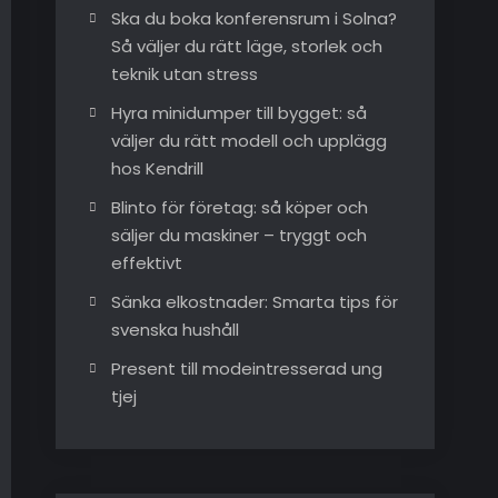
Ska du boka konferensrum i Solna?
Så väljer du rätt läge, storlek och
teknik utan stress
Hyra minidumper till bygget: så
väljer du rätt modell och upplägg
hos Kendrill
Blinto för företag: så köper och
säljer du maskiner – tryggt och
effektivt
Sänka elkostnader: Smarta tips för
svenska hushåll
Present till modeintresserad ung
tjej