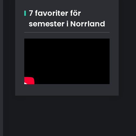
7 favoriter för
semester i Norrland