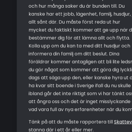
och hur många saker du är bunden till. Du
kanske har ett jobb, lägenhet, familj, husdjur, 
allt sånt där. Du måste först reda ut hur
mycket du faktiskt kommer att ge upp när 
bestämmer dig för att lämna allt och flytta.
Kolla upp om du kan ta med ditt husdjur och
informera din familj om ditt beslut. Dina
föräldrar kommer antagligen att bli lite leds
du gör något som kommer att göra dig lyckli
dags att säga upp den, eller kanske hyra ut 
ha kvar sitt boende i Sverige ifall du nu skull
ibland går det inte riktigt som vi har tänkt oss
att ångra oss och det är inget misslyckande
vad vara full av nya erfarenheter när du k
Tänk på att du måste rapportera till
Skattev
stanna där i ett år eller mer.